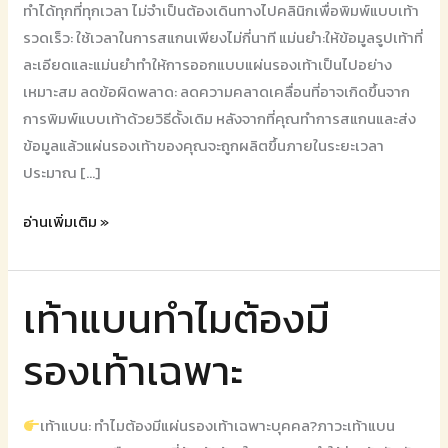
ทำได้ทุกที่ทุกเวลา ไม่จำเป็นต้องเดินทางไปคลินิกเพื่อพิมพ์แบบเท้า
รวดเร็ว: ใช้เวลาในการสแกนเพียงไม่กี่นาที แม่นยำ:ให้ข้อมูลรูปเท้าที่
ละเอียดและแม่นยำทำให้การออกแบบแผ่นรองเท้าเป็นไปอย่าง
เหมาะสม ลดข้อผิดพลาด: ลดความคลาดเคลื่อนที่อาจเกิดขึ้นจาก
การพิมพ์แบบเท้าด้วยวิธีดั้งเดิม หลังจากที่คุณทำการสแกนและส่ง
ข้อมูลแล้วแผ่นรองเท้าของคุณจะถูกผลิตขึ้นภายในระยะเวลา
ประมาณ […]
อ่านเพิ่มเติม »
เท้าแบนทำไมต้องมี
เท้า
แบน
รองเท้าเฉพาะ
ทำไม
ต้อง
มี
เท้าแบน: ทำไมต้องมีแผ่นรองเท้าเฉพาะบุคคล?ภาวะเท้าแบน
รองเท้า